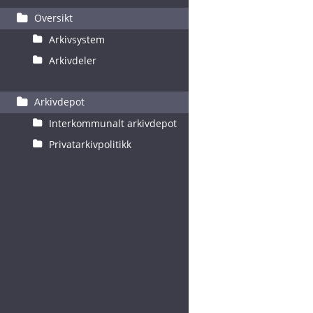
Oversikt
Arkivsystem
Arkivdeler
Arkivdepot
Interkommunalt arkivdepot
Privatarkivpolitikk