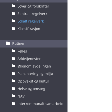
Lover og forskrifter
Sentralt regelverk
Lokalt regelverk
Klassifikasjon
Rutiner
Felles
Arkivtjenesten
Økonomiavdelingen
Plan, næring og miljø
Oppvekst og kultur
Helse og omsorg
NAV
Interkommunalt samarbeid.