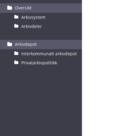
Oversikt
Arkivsystem
Arkivdeler
Arkivdepot
Interkommunalt arkivdepot
Privatarkivpolitikk