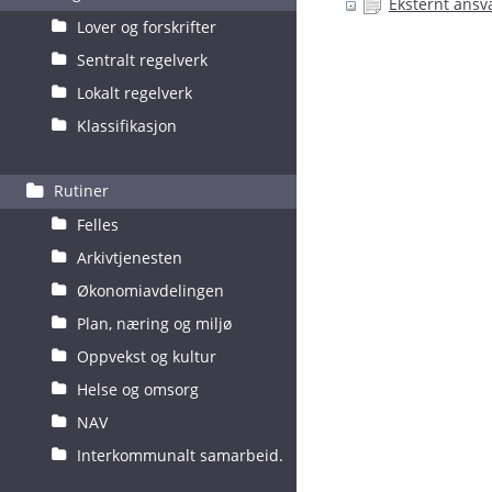
Eksternt ansv
Lover og forskrifter
Sentralt regelverk
Lokalt regelverk
Klassifikasjon
Rutiner
Felles
Arkivtjenesten
Økonomiavdelingen
Plan, næring og miljø
Oppvekst og kultur
Helse og omsorg
NAV
Interkommunalt samarbeid.